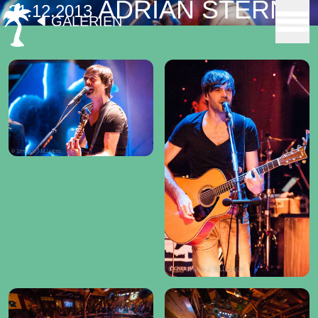
ADRIAN STERN
21.12.2013
GALERIEN