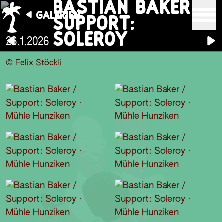
BASTIAN BAKER /
GALERIEN
SUPPORT:
SOLEROY
26.1.2026
© Felix Stöckli