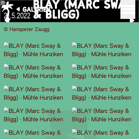
BLAY (MARC SWAY
GALERIEN
& BLIGG)
21.5.2022
© Hanspeter Zaugg