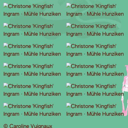
© Caroline Vuignaux