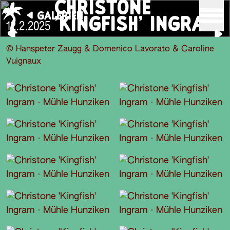
CHRISTONE
GALERIEN
'KINGFISH' INGRAM
12.2.2025
© Hanspeter Zaugg & Domenico Lavorato & Caroline
Vuignaux