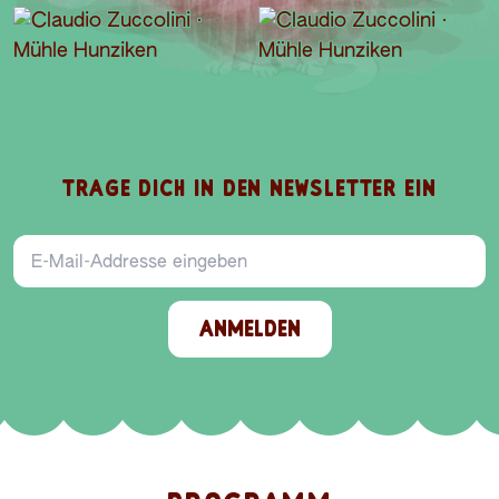
TRAGE DICH IN DEN NEWSLETTER EIN
E-Mail-Addresse
ANMELDEN