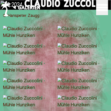
CLAUDIO ZUCCOLINI
7.3.2024
GALERIEN
© Hanspeter Zaugg