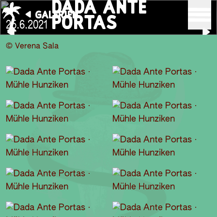
DADA ANTE
GALERIEN
PORTAS
25.6.2021
© Verena Sala