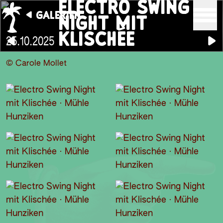
ELECTRO SWING
GALERIEN
NIGHT MIT
KLISCHÉE
25.10.2025
© Carole Mollet