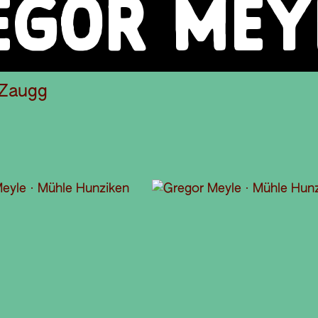
EGOR MEY
 Zaugg