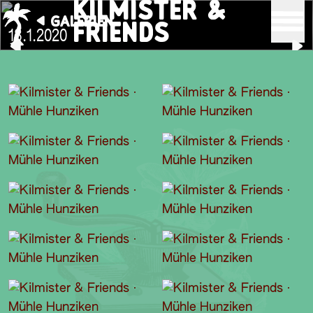
KILMISTER &
GALERIEN
FRIENDS
18.1.2020