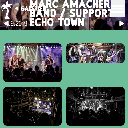
MARC AMACHER &
GALERIEN
BAND / SUPPORT:
ECHO TOWN
14.9.2019