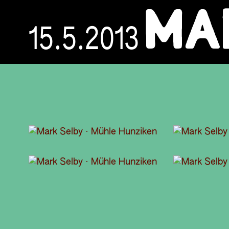
MA
15.5.2013