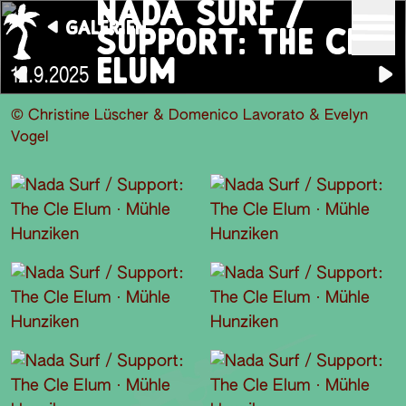
NADA SURF /
GALERIEN
SUPPORT: THE CLE
ELUM
12.9.2025
© Christine Lüscher & Domenico Lavorato & Evelyn
Vogel