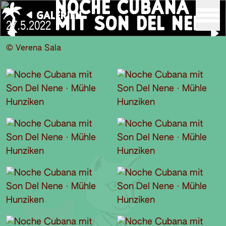
NOCHE CUBANA
GALERIEN
MIT SON DEL NENE
27.5.2022
© Verena Sala