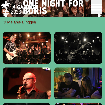
ONE NIGHT FOR
GALERIEN
BORIS
5.5.2023
© Melanie Binggeli