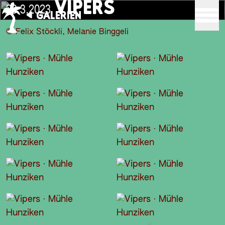
VIPERS
23.3.2023
GALERIEN
© Felix Stöckli, Melanie Binggeli