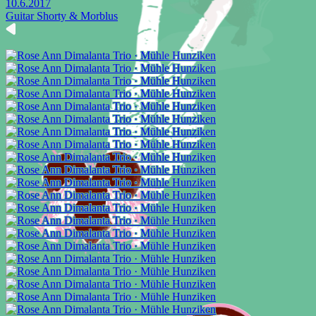
10.6.2017
Guitar Shorty & Morblus