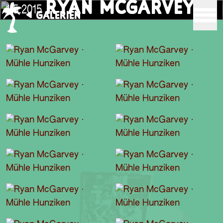
RYAN MCGARVEY
1.5.2015
GALERIEN