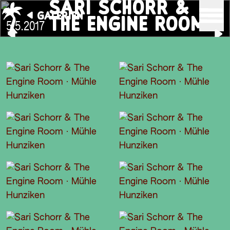
SARI SCHORR &
GALERIEN
THE ENGINE ROOM
5.5.2017