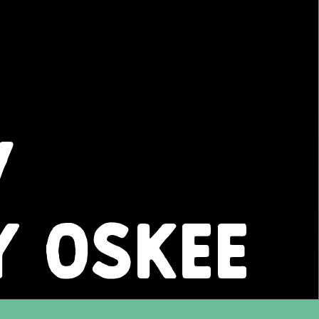
/
Y OSKEE