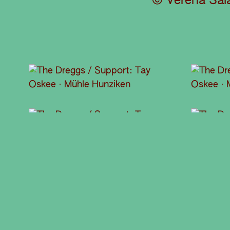
© Verena Sal