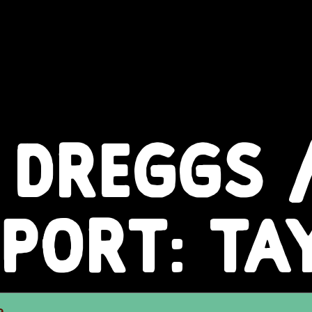
 DREGGS 
PORT: TA