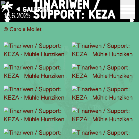
TINARIWEN /
GALERIEN
SUPPORT: KEZA
10.6.2025
© Carole Mollet