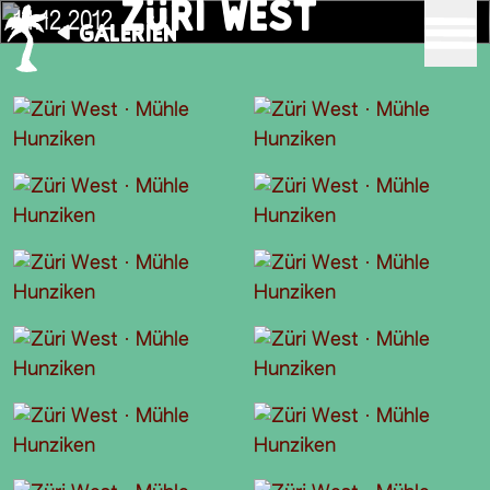
ZÜRI WEST
14.12.2012
GALERIEN