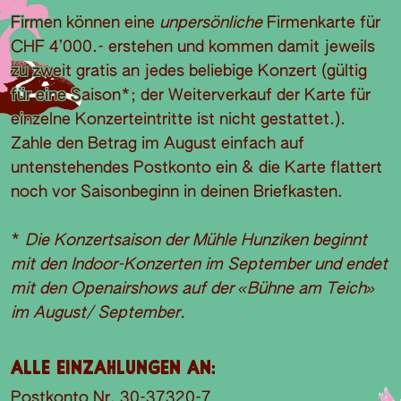
Firmen können eine
unpersönliche
Firmenkarte für
CHF 4’000.- erstehen und kommen damit jeweils
zu zweit gratis an jedes beliebige Konzert (gültig
für eine Saison*; der Weiterverkauf der Karte für
einzelne Konzerteintritte ist nicht gestattet.).
Zahle den Betrag im August einfach auf
untenstehendes Postkonto ein & die Karte flattert
noch vor Saisonbeginn in deinen Briefkasten.
*
Die Konzertsaison der Mühle Hunziken beginnt
mit den Indoor-Konzerten im September und endet
mit den Openairshows auf der «Bühne am Teich»
im August/ September.
Alle Einzahlungen an:
Postkonto Nr. 30-37320-7