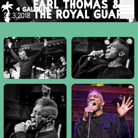
EARL THOMAS &
GALERIEN
THE ROYAL GUARD
22.3.2018