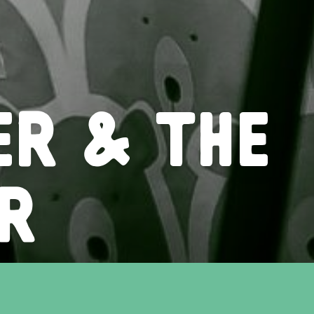
ER & THE
R