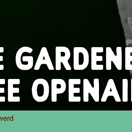
E GARDEN
EE OPENAI
werd