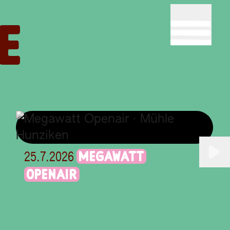
E
MEGAWATT
25.7.2026
OPENAIR