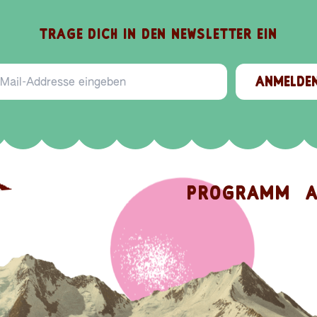
TRAGE DICH IN DEN NEWSLETTER EIN
ail-Addresse
ANMELDE
PROGRAMM
A