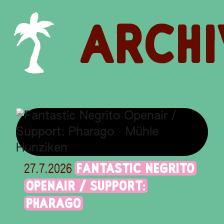
ARCHI
FANTASTIC NEGRITO
27.7.2026
OPENAIR / SUPPORT:
PHARAGO