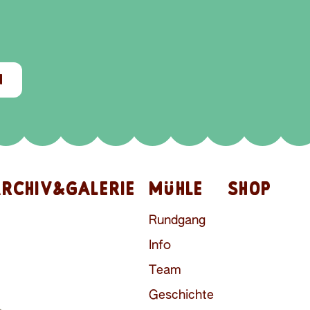
N
RCHIV&GALERIE
MÜHLE
SHOP
Rundgang
Info
Team
Geschichte