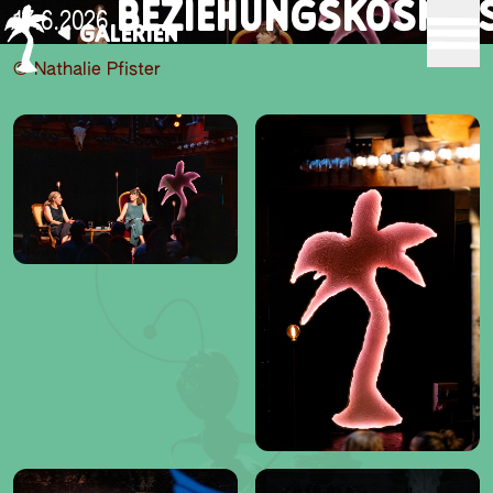
BEZIEHUNGSKOSMO
17.6.2026
GALERIEN
© Nathalie Pfister