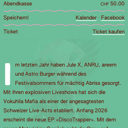
Abendkasse
50.00
CHF
Speichern!
Kalender
·
Facebook
Ticket
Ticket kaufen
I
m letzten Jahr haben Jule X, ANRU, areem
und Astro Burger während des
Festivalsommers für mächtig Abriss gesorgt.
Mit ihren explosiven Liveshows hat sich die
Vokuhila Mafia als einer der angesagtesten
Schweizer Live-Acts etabliert. Anfang 2026
erscheint die neue EP «DiscoTrapper». Mit dem