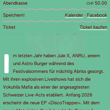
Abendkasse
50.00
CHF
Speichern!
Kalender
·
Facebook
Ticket
Ticket kaufen
I
m letzten Jahr haben Jule X, ANRU, areem
und Astro Burger während des
Festivalsommers für mächtig Abriss gesorgt.
Mit ihren explosiven Liveshows hat sich die
Vokuhila Mafia als einer der angesagtesten
Schweizer Live-Acts etabliert. Anfang 2026
erscheint die neue EP «DiscoTrapper». Mit dem