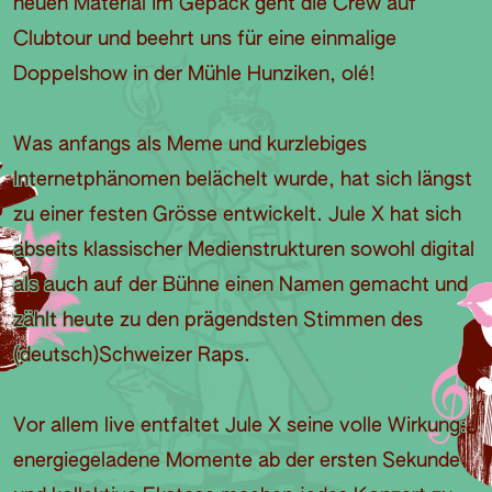
neuen Material im Gepäck geht die Crew auf
Clubtour und beehrt uns für eine einmalige
Doppelshow in der Mühle Hunziken, olé!
Was anfangs als Meme und kurzlebiges
Internetphänomen belächelt wurde, hat sich längst
zu einer festen Grösse entwickelt. Jule X hat sich
abseits klassischer Medienstrukturen sowohl digital
als auch auf der Bühne einen Namen gemacht und
zählt heute zu den prägendsten Stimmen des
(deutsch)Schweizer Raps.
Vor allem live entfaltet Jule X seine volle Wirkung:
energiegeladene Momente ab der ersten Sekunde