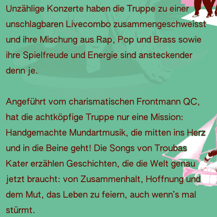
Unzählige Konzerte haben die Truppe zu einer
unschlagbaren Livecombo zusammengeschweisst
und ihre Mischung aus Rap, Pop und Brass sowie
ihre Spielfreude und Energie sind ansteckender
denn je.
Angeführt vom charismatischen Frontmann QC,
hat die achtköpfige Truppe nur eine Mission:
Handgemachte Mundartmusik, die mitten ins Herz
und in die Beine geht! Die Songs von Troubas
Kater erzählen Geschichten, die die Welt genau
jetzt braucht: von Zusammenhalt, Hoffnung und
dem Mut, das Leben zu feiern, auch wenn’s mal
stürmt.