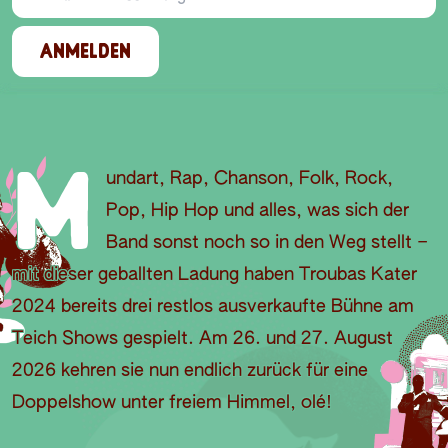
ANMELDEN
M
undart, Rap, Chanson, Folk, Rock,
Pop, Hip Hop und alles, was sich der
Band sonst noch so in den Weg stellt –
mit dieser geballten Ladung haben Troubas Kater
2024 bereits drei restlos ausverkaufte Bühne am
Teich Shows gespielt. Am 26. und 27. August
2026 kehren sie nun endlich zurück für eine
Doppelshow unter freiem Himmel, olé!