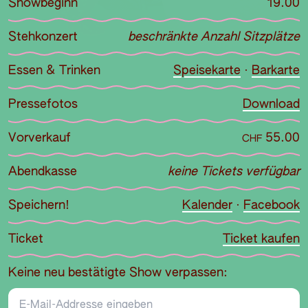
Showbeginn
19.00
Stehkonzert
beschränkte Anzahl Sitzplätze
Essen & Trinken
Speisekarte
·
Barkarte
Pressefotos
Download
Vorverkauf
55.00
CHF
Abendkasse
keine Tickets verfügbar
Speichern!
Kalender
·
Facebook
Ticket
Ticket kaufen
Keine neu bestätigte Show verpassen:
E-Mail-Addresse