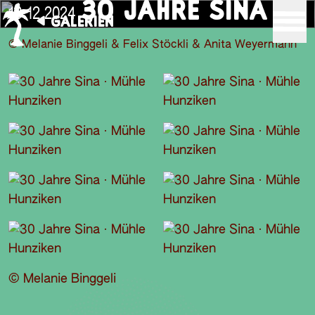
30 JAHRE SINA
18.12.2024
GALERIEN
© Melanie Binggeli & Felix Stöckli & Anita Weyermann
© Melanie Binggeli