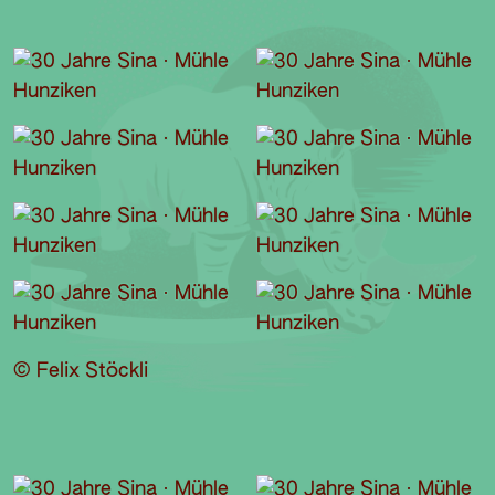
© Felix Stöckli