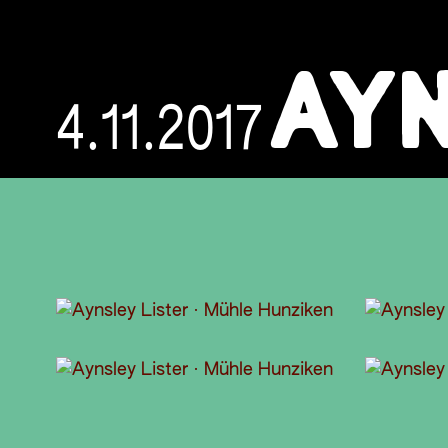
AYN
4.11.2017