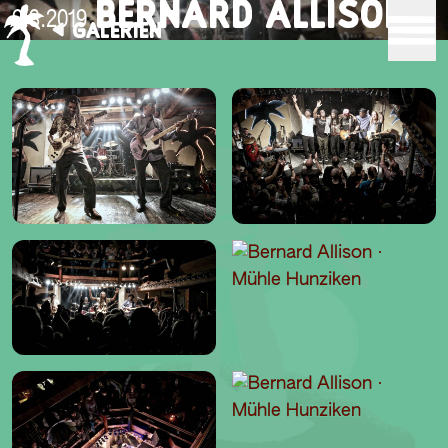
BERNARD ALLISON
9.3.2019
GALERIEN