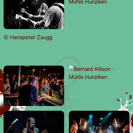
© Hanspeter Zaugg