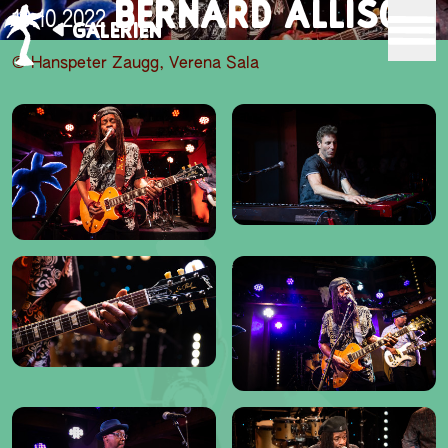
BERNARD ALLISON
19.10.2022
GALERIEN
© Hanspeter Zaugg, Verena Sala