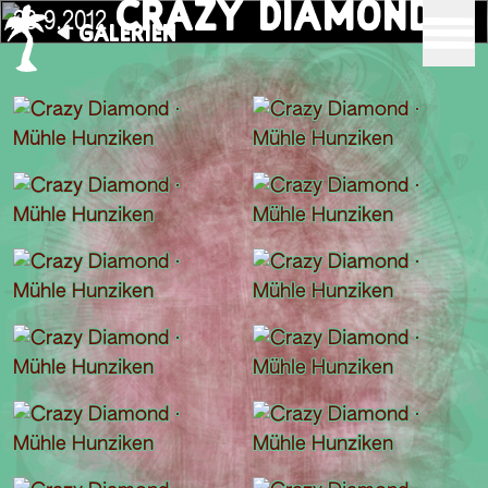
CRAZY DIAMOND
23.9.2012
GALERIEN