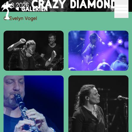
CRAZY DIAMOND
13.3.2026
GALERIEN
© Evelyn Vogel