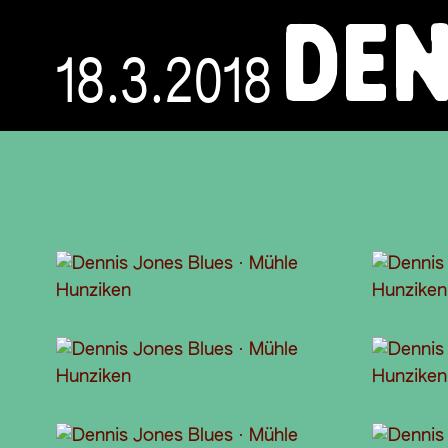
DEN
18.3.2018