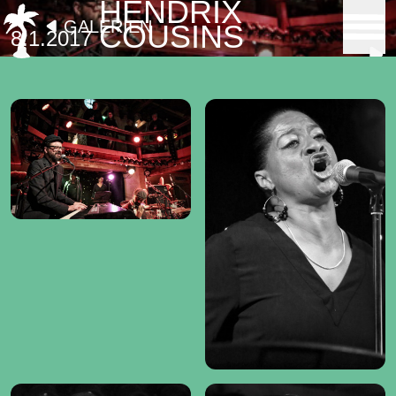
HENDRIX
GALERIEN
COUSINS
8.1.2017