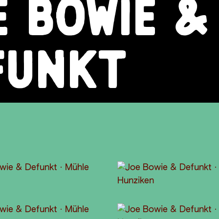
E BOWIE &
FUNKT