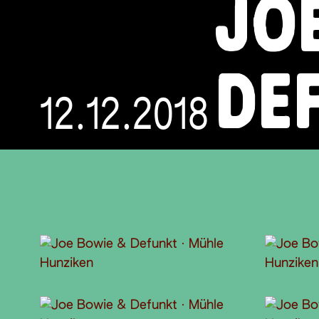
JO
DE
12.12.2018