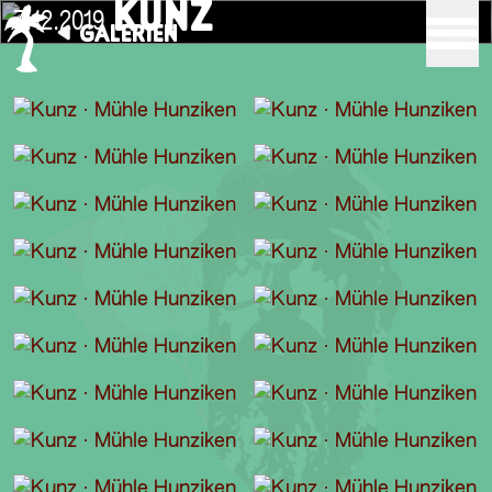
KUNZ
7.12.2019
GALERIEN