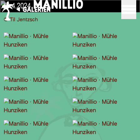
MANILLIO
13.4.2024
GALERIEN
© Til Jentzsch