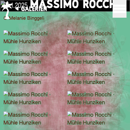
MASSIMO ROCCHI
21.1.2025
GALERIEN
© Melanie Binggeli