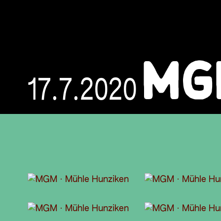
MG
17.7.2020