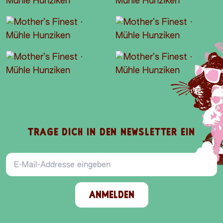
TRAGE DICH IN DEN NEWSLETTER EIN
E-Mail-Addresse
ANMELDEN