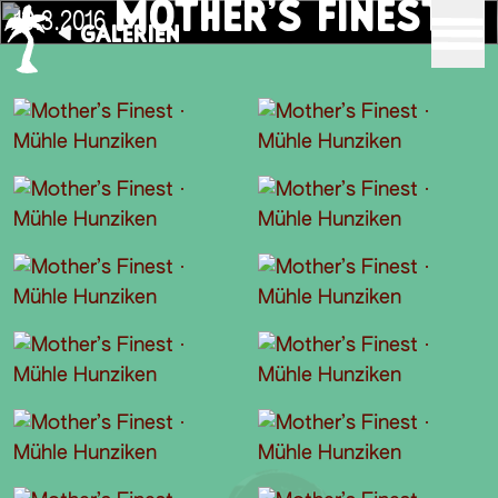
MOTHER’S FINEST
10.3.2016
GALERIEN