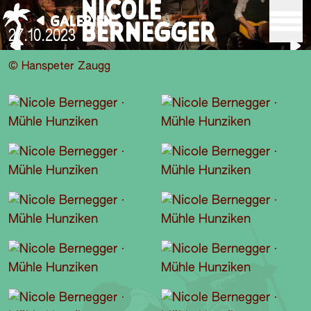
NICOLE
GALERIEN
BERNEGGER
27.10.2023
© Hanspeter Zaugg