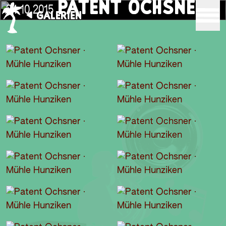
PATENT OCHSNER
24.10.2015
GALERIEN