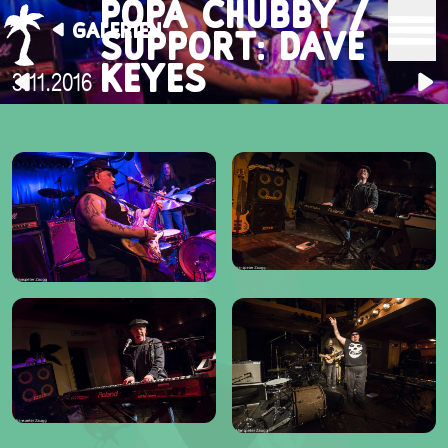
POPA CHUBBY /
GALERIEN
SUPPORT: DAVE
KEYES
3.11.2016