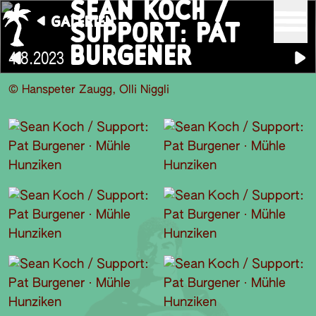
SEAN KOCH /
GALERIEN
SUPPORT: PAT
BURGENER
4.8.2023
© Hanspeter Zaugg, Olli Niggli