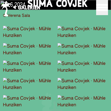
SUMA COVJEK
28.6.2024
GALERIEN
© Verena Sala