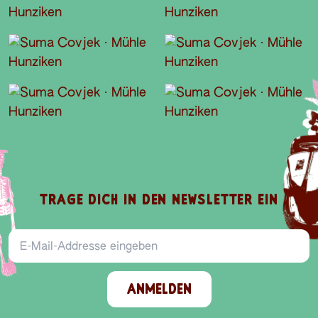
TRAGE DICH IN DEN NEWSLETTER EIN
E-Mail-Addresse
ANMELDEN