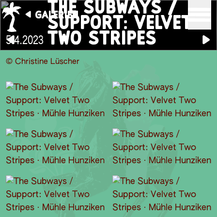
THE SUBWAYS /
GALERIEN
SUPPORT: VELVET
TWO STRIPES
5.4.2023
© Christine Lüscher