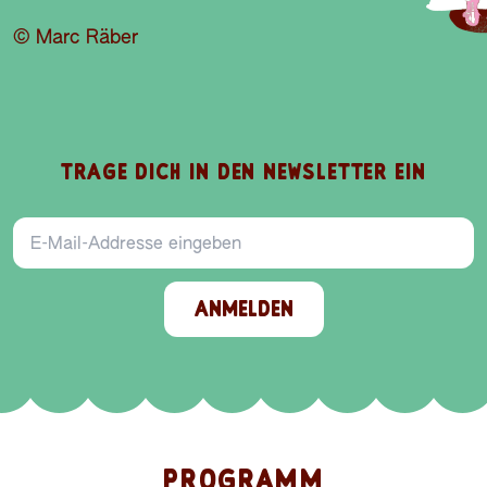
© Marc Räber
TRAGE DICH IN DEN NEWSLETTER EIN
E-Mail-Addresse
ANMELDEN
PROGRAMM