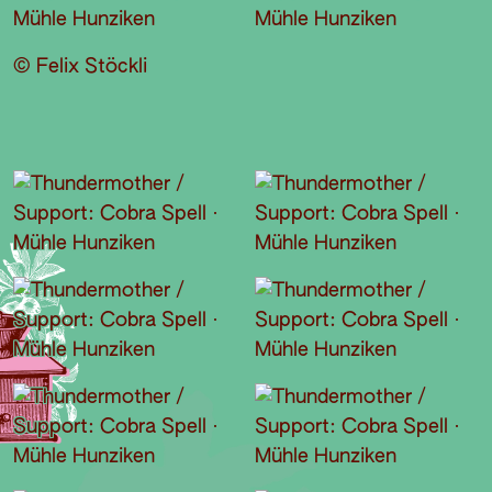
© Felix Stöckli