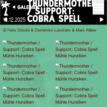
THUNDERMOTHER
GALERIEN
/ SUPPORT:
COBRA SPELL
10.12.2025
© Felix Stöckli & Domenico Lavorato & Marc Räber